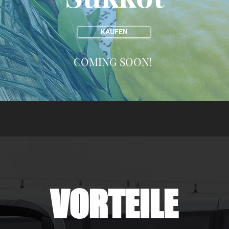
KAUFEN
COMING SOON!
VORTEILE