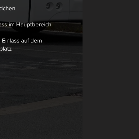
dchen
lass im Hauptbereich
 Einlass auf dem
platz