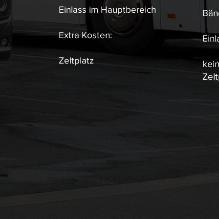
Einlass im Hauptbereich
Bän
Extra Kosten:
Ein
Zeltplatz
kein
Zelt