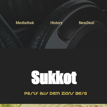
Mediathek
History
NewDeal
Sukkot
Party auf dem Zions Berg