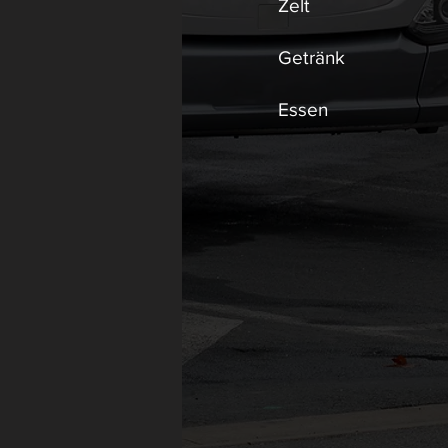
Zelt
Getränk
Essen