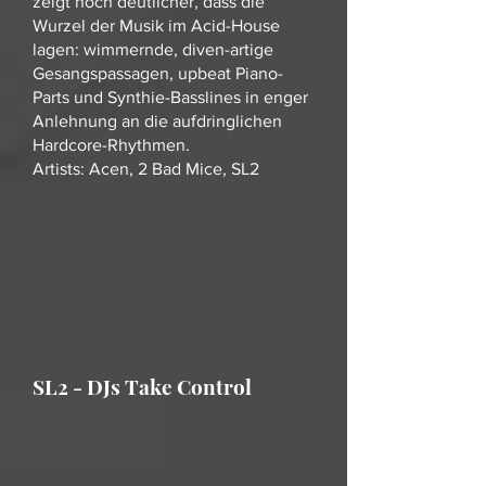
zeigt noch deutlicher, dass die
Wurzel der Musik im Acid-House
lagen: wimmernde, diven-artige
Gesangspassagen, upbeat Piano-
Parts und Synthie-Basslines in enger
Anlehnung an die aufdringlichen
Hardcore-Rhythmen.
Artists: Acen, 2 Bad Mice, SL2
SL2 - DJs Take Control