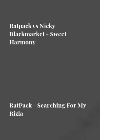
Ratpack vs Nicky
Blackmarket - Sweet
Harmony
RatPack - Searching For My
Rizla