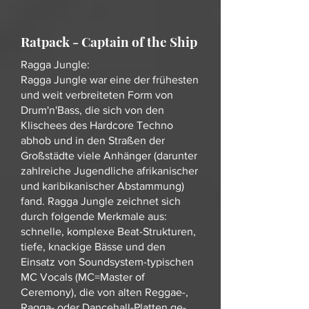
Ratpack - Captain of the Ship
Ragga Jungle:
Ragga Jungle war eine der frühesten
und weit verbreiteten Form von
Drum'n'Bass, die sich von den
Klischees des Hardcore Techno
abhob und in den Straßen der
Großstädte viele Anhänger (darunter
zahlreiche Jugendliche afrikanischer
und karibikanischer Abstammung)
fand. Ragga Jungle zeichnet sich
durch folgende Merkmale aus:
schnelle, komplexe Beat-Strukturen,
tiefe, knackige Bässe und den
Einsatz von Soundsystem-typischen
MC Vocals (MC=Master of
Ceremony), die von alten Reggae-,
Ragga- oder Dancehall-Platten ge-