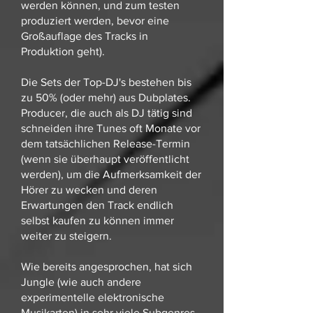
werden können, und zum testen
produziert werden, bevor eine
Großauflage des Tracks in
Produktion geht).
Die Sets der Top-DJ's bestehen bis
zu 50% (oder mehr) aus Dubplates.
Producer, die auch als DJ tätig sind
schneiden ihre Tunes oft Monate vor
dem tatsächlichen Release-Termin
(wenn sie überhaupt veröffentlicht
werden), um die Aufmerksamkeit der
Hörer zu wecken und deren
Erwartungen den Track endlich
selbst kaufen zu können immer
weiter zu steigern.
Wie bereits angesprochen, hat sich
Jungle (wie auch andere
experimentelle elektronische
Musikarten) in sehr viele Subgenres