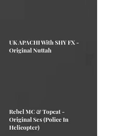
UK APACHI With SHY FX -
Original Nuttah
Rebel MC & Topcat -
Original Ses (Police In
Helicopter)