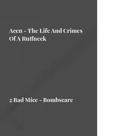
Acen - The Life And Crimes
Of A Ruffneck
2 Bad Mice - Bombscare