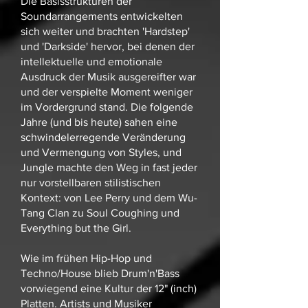
Die Basisstrukturen der
Soundarrangements entwickelten
sich weiter und brachten 'Hardstep'
und 'Darkside' hervor, bei denen der
intellektuelle und emotionale
Ausdruck der Musik ausgereifter war
und der verspielte Moment weniger
im Vordergrund stand. Die folgende
Jahre (und bis heute) sahen eine
schwindelerregende Veränderung
und Vermengung von Styles, und
Jungle machte den Weg in fast jeder
nur vorstellbaren stilistischen
Kontext: von Lee Perry und dem Wu-
Tang Clan zu Soul Coughing und
Everything but the Girl.
Wie im frühen Hip-Hop und
Techno/House blieb Drum'n'Bass
vorwiegend eine Kultur der 12" (inch)
Platten. Artists und Musiker