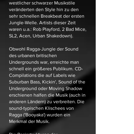
westlicher schwarzer Musikstile
veränderten den Style hin zu den
sehr schnellen Breakbeat der ersten
Jungle-Welle. Artists dieser Zeit
waren u.a.: Rob Playford, 2 Bad Mice,
SL2, Acen, Urban Shakedown).
Obwohl Ragga-Jungle der Sound
des urbanen britischen
Undergrounds war, erreichte man
schnell ein größeres Publikum. CD-
Compilations die auf Labels wie
Suburban Bass, Kickin', Sound of the
Underground oder Moving Shadow
erschienen halfen die Musik (auch in
anderen Ländern) zu verbreiten. Die
sound-typischen Klischees von
Ragga ('Booyaka') wurden ein
Merkmal der Musik.