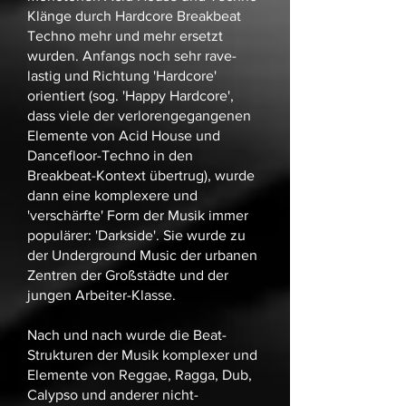
Klänge durch Hardcore Breakbeat
Techno mehr und mehr ersetzt
wurden. Anfangs noch sehr rave-
lastig und Richtung 'Hardcore'
orientiert (sog. 'Happy Hardcore',
dass viele der verlorengegangenen
Elemente von Acid House und
Dancefloor-Techno in den
Breakbeat-Kontext übertrug), wurde
dann eine komplexere und
'verschärfte' Form der Musik immer
populärer: 'Darkside'. Sie wurde zu
der Underground Music der urbanen
Zentren der Großstädte und der
jungen Arbeiter-Klasse.
Nach und nach wurde die Beat-
Strukturen der Musik komplexer und
Elemente von Reggae, Ragga, Dub,
Calypso und anderer nicht-