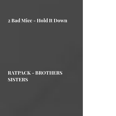
2 Bad Mice - Hold It Down
RATPACK - BROTHERS
SISTERS