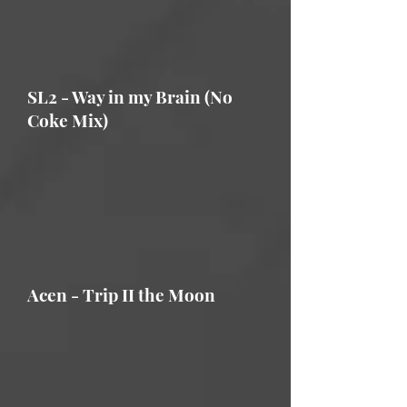
SL2 - Way in my Brain (No
Coke Mix)
Acen - Trip II the Moon