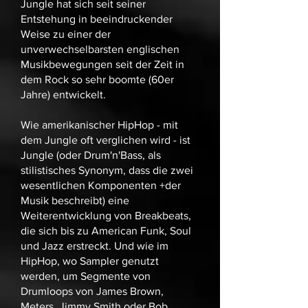
Jungle hat sich seit seiner
Entstehung in beeindruckender
Weise zu einer der
unverwechselbarsten englischen
Musikbewegungen seit der Zeit in
dem Rock so sehr boomte (60er
Jahre) entwickelt.
Wie amerikanischer HipHop - mit
dem Jungle oft verglichen wird - ist
Jungle (oder Drum'n'Bass, als
stilistisches Synonym, dass die zwei
wesentlichen Komponenten +der
Musik beschreibt) eine
Weiterentwicklung von Breakbeats,
die sich bis zu American Funk, Soul
und Jazz erstreckt. Und wie im
HipHop, wo Sampler genutzt
werden, um Segmente von
Drumloops von James Brown,
Meters, Jimmy Smith oder Bob