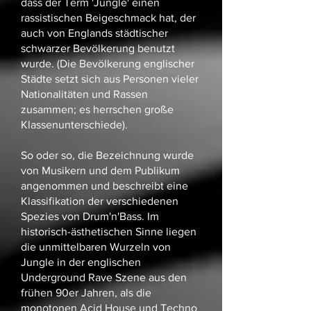
dass der Term 'Jungle' einen
rassistischen Beigeschmack hat, der
auch von Englands städtischer
schwarzer Bevölkerung benutzt
wurde. (Die Bevölkerung englischer
Städte setzt sich aus Personen vieler
Nationalitäten und Rassen
zusammen; es herrschen große
Klassenunterschiede).
So oder so, die Bezeichnung wurde
von Musikern und dem Publikum
angenommen und beschreibt eine
Klassifikation der verschiedenen
Spezies von Drum'n'Bass. Im
historisch-ästhetischen Sinne liegen
die unmittelbaren Wurzeln von
Jungle in der englischen
Underground Rave Szene aus den
frühen 90er Jahren, als die
monotonen Acid House und Techno